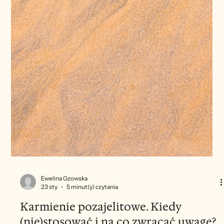
Ewelina Gzowska
23 sty
5 minut(y) czytania