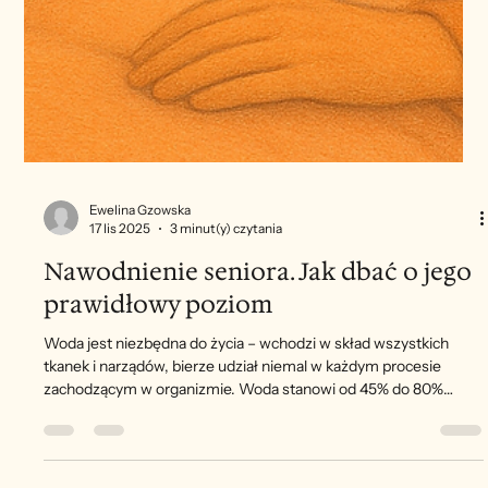
Ewelina Gzowska
17 lis 2025
3 minut(y) czytania
Nawodnienie seniora. Jak dbać o jego
prawidłowy poziom
Woda jest niezbędna do życia – wchodzi w skład wszystkich