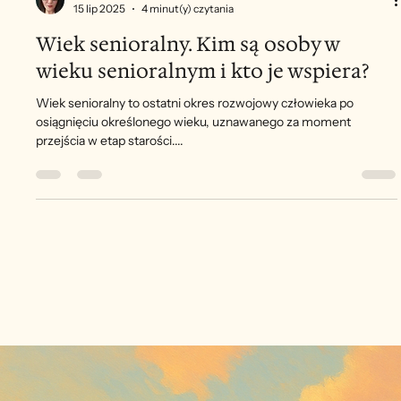
Aleksandra Borkowska-Frołowicz
15 lip 2025
4 minut(y) czytania
Wiek senioralny. Kim są osoby w
wieku senioralnym i kto je wspiera?
Wiek senioralny to ostatni okres rozwojowy człowieka po
osiągnięciu określonego wieku, uznawanego za moment
przejścia w etap starości....