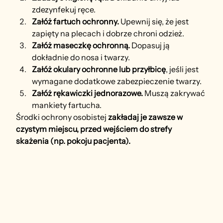
zdezynfekuj ręce.
Załóż fartuch ochronny. 
Upewnij się, że jest 
zapięty na plecach i dobrze chroni odzież.
Załóż maseczkę ochronną. 
Dopasuj ją 
dokładnie do nosa i twarzy.
Załóż okulary ochronne lub przyłbicę
, jeśli jest 
wymagane dodatkowe zabezpieczenie twarzy.
Załóż rękawiczki jednorazowe. 
Muszą zakrywać 
mankiety fartucha.
Środki ochrony osobistej 
zakładaj je zawsze w 
czystym miejscu, przed wejściem do strefy 
skażenia (np. pokoju pacjenta).