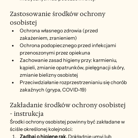
Zastosowanie środków ochrony 
osobistej
Ochrona własnego zdrowia (przed 
zakażeniem, zranieniem)
Ochrona podopiecznego przed infekcjami 
przenoszonymi przez opiekuna
Zachowanie zasad higieny przy: karmieniu, 
kąpieli, zmianie opatrunków, pielęgnacji skóry, 
zmianie bielizny osobistej
Przeciwdziałanie rozprzestrzenianiu się chorób 
zakaźnych (grypa, COVID-19)
Zakładanie środków ochrony osobistej 
- instrukcja
Środki ochrony osobistej powinny być zakładane w 
ściśle określonej kolejności:
Zadbaj o higienę rąk. 
Dokładnie umyj lub 