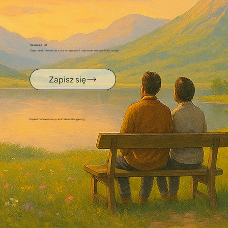
NEWSLETTER
Zapisz się do newslettera, aby otrzymywać najnowsze artykuły i informacje.
Zapisz się
Projekt dofinansowany ze środków Google.org