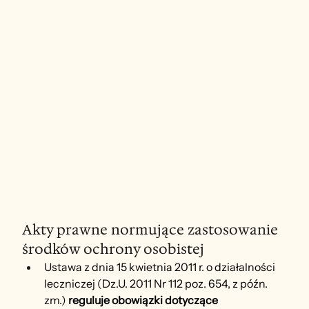
Akty prawne normujące zastosowanie 
środków ochrony osobistej
Ustawa z dnia 15 kwietnia 2011 r. o działalności 
leczniczej (Dz.U. 2011 Nr 112 poz. 654, z późn. 
zm.) 
reguluje obowiązki dotyczące 