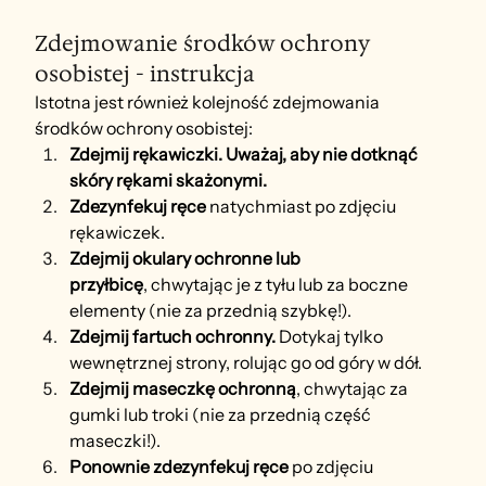
Zdejmowanie środków ochrony 
osobistej - instrukcja
Istotna jest również kolejność zdejmowania 
środków ochrony osobistej:
Zdejmij rękawiczki. Uważaj, aby nie dotknąć 
skóry rękami skażonymi.
Zdezynfekuj ręce
 natychmiast po zdjęciu 
rękawiczek.
Zdejmij okulary ochronne lub 
przyłbicę
,
chwytając je z tyłu lub za boczne 
elementy (nie za przednią szybkę!).
Zdejmij fartuch ochronny. 
Dotykaj tylko 
wewnętrznej strony, rolując go od góry w dół.
Zdejmij maseczkę ochronną
, chwytając za 
gumki lub troki (nie za przednią część 
maseczki!).
Ponownie zdezynfekuj ręce
 po zdjęciu 