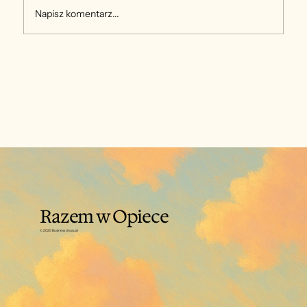
Napisz komentarz...
Nie tylko my dla nich, ale i oni dla
siebie
Razem w Opiece
© 2025 Business Unusual