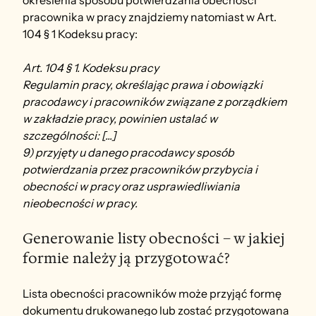
określenia sposobu potwierdzania obecności 
pracownika w pracy znajdziemy natomiast w Art. 
104 § 1 Kodeksu pracy:
Art. 104 § 1. Kodeksu pracy
Regulamin pracy, określając prawa i obowiązki 
pracodawcy i pracowników związane z porządkiem 
w zakładzie pracy, powinien ustalać w 
szczególności: [...]
9) przyjęty u danego pracodawcy sposób 
potwierdzania przez pracowników przybycia i 
obecności w pracy oraz usprawiedliwiania 
nieobecności w pracy.
Generowanie listy obecności – w jakiej 
formie należy ją przygotować?
Lista obecności pracowników może przyjąć formę 
dokumentu drukowanego lub zostać przygotowana 