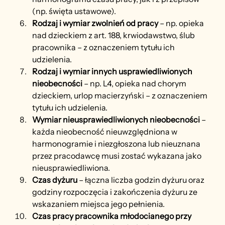
(np. święta ustawowe).
Rodzaj i wymiar zwolnień od pracy 
– np. opieka 
nad dzieckiem z art. 188, krwiodawstwo, ślub 
pracownika – z oznaczeniem tytułu ich 
udzielenia.
Rodzaj i wymiar innych usprawiedliwionych 
nieobecności
 – np. L4, opieka nad chorym 
dzieckiem, urlop macierzyński – z oznaczeniem 
tytułu ich udzielenia.
Wymiar nieusprawiedliwionych
nieobecności
 – 
każda nieobecność nieuwzględniona w 
harmonogramie i niezgłoszona lub nieuznana 
przez pracodawcę musi zostać wykazana jako 
nieusprawiedliwiona.
Czas dyżuru
 – łączna liczba godzin dyżuru oraz 
godziny rozpoczęcia i zakończenia dyżuru ze 
wskazaniem miejsca jego pełnienia.
Czas pracy pracownika młodocianego przy 