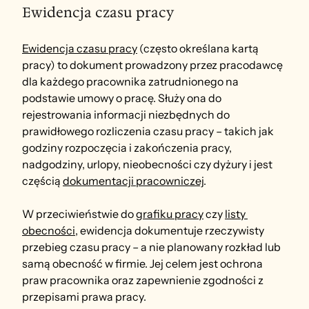
Ewidencja czasu pracy
Ewidencja czasu pracy
 (często określana kartą 
pracy) to dokument prowadzony przez pracodawcę 
dla każdego pracownika zatrudnionego na 
podstawie umowy o pracę. Służy ona do 
rejestrowania informacji niezbędnych do 
prawidłowego rozliczenia czasu pracy – takich jak 
godziny rozpoczęcia i zakończenia pracy, 
nadgodziny, urlopy, nieobecności czy dyżury i jest 
częścią 
dokumentacji pracowniczej
.
W przeciwieństwie do 
grafiku pracy
 czy 
listy 
obecności
, ewidencja dokumentuje rzeczywisty 
przebieg czasu pracy – a nie planowany rozkład lub 
samą obecność w firmie. Jej celem jest ochrona 
praw pracownika oraz zapewnienie zgodności z 
przepisami prawa pracy.