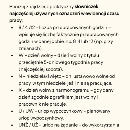
Poniżej znajdziesz praktyczny 
słowniczek 
najczęściej używanych oznaczeń w ewidencji czasu 
pracy:
8 / 4 /12 – liczba przepracowanych godzin – 
wpisuje się liczbę faktycznie przepracowanych 
godzin w danej dobie, np. 8, 4 lub 12 (np. przy 
zmianach).
W – dzień wolny – dzień wolny z tytułu 
przeciętnie 5-dniowego tygodnia pracy 
(najczęściej sobota).
N – niedziela/święto – dni ustawowo wolne od 
pracy, w tym niedziele, jeśli nie są pracujące.
X – dzień wolny z harmonogramu – gdy dany 
dzień zgodnie z grafikiem jest wolny i 
pracownik nie pracuje.
U / UW – urlop wypoczynkowy – planowany 
urlop wypoczynkowy.
UNŻ / UŻ – urlop na żądanie – do wykorzystania 