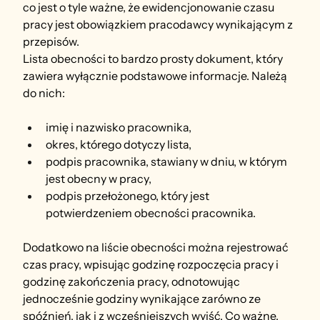
co jest o tyle ważne, że ewidencjonowanie czasu 
pracy jest obowiązkiem pracodawcy wynikającym z 
przepisów.
Lista obecności to bardzo prosty dokument, który 
zawiera wyłącznie podstawowe informacje. Należą 
do nich:
imię i nazwisko pracownika,
okres, którego dotyczy lista,
podpis pracownika, stawiany w dniu, w którym 
jest obecny w pracy,
podpis przełożonego, który jest 
potwierdzeniem obecności pracownika.
Dodatkowo na liście obecności można rejestrować 
czas pracy, wpisując godzinę rozpoczęcia pracy i 
godzinę zakończenia pracy, odnotowując 
jednocześnie godziny wynikające zarówno ze 
spóźnień, jak i z wcześniejszych wyjść. Co ważne, 