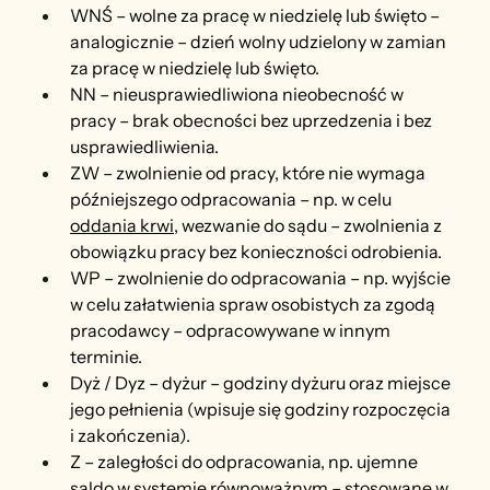
WNŚ – wolne za pracę w niedzielę lub święto – 
analogicznie – dzień wolny udzielony w zamian 
za pracę w niedzielę lub święto.
NN – nieusprawiedliwiona nieobecność w 
pracy – brak obecności bez uprzedzenia i bez 
usprawiedliwienia.
ZW – zwolnienie od pracy, które nie wymaga 
późniejszego odpracowania – np. w celu 
oddania krwi
, wezwanie do sądu – zwolnienia z 
obowiązku pracy bez konieczności odrobienia.
WP – zwolnienie do odpracowania – np. wyjście 
w celu załatwienia spraw osobistych za zgodą 
pracodawcy – odpracowywane w innym 
terminie.
Dyż / Dyz – dyżur – godziny dyżuru oraz miejsce 
jego pełnienia (wpisuje się godziny rozpoczęcia 
i zakończenia).
Z – zaległości do odpracowania, np. ujemne 
saldo w systemie równoważnym – stosowane w 