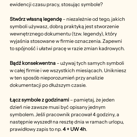
ewidencji czasu pracy, stosując symbole?
Stwórz własną legendę
 – niezależnie od tego, jakich 
symboli używasz, dobrą praktyką jest stworzenie 
wewnętrznego dokumentu (tzw. legendy), który 
wyjaśnia stosowane w firmie oznaczenia. Zapewni 
to spójność i ułatwi pracę w razie zmian kadrowych.
Bądź konsekwentna
 – używaj tych samych symboli 
w całej firmie i we wszystkich miesiącach. Unikniesz 
w ten sposób nieporozumień przy analizie 
dokumentacji po dłuższym czasie.
Łącz symbole z godzinami
 – pamiętaj, że jeden 
dzień nie zawsze musi być opisany jednym 
symbolem. Jeśli pracownik pracował 4 godziny, a 
następnie wyszedł na resztę dnia w ramach urlopu, 
prawidłowy zapis to np. 
4 + UW 4h
.