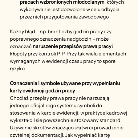
pracach wzbronionych młodocianym
, których 
wykonywanie jest dozwolone w celu odbycia 
przez nich przygotowania zawodowego
Każdy błąd – np. brak liczby godzin pracy czy 
poprawnego oznaczenia nadgodzin – może 
oznaczać 
naruszenie przepisów prawa pracy
 i 
kłopoty przy kontroli PIP. Przy tak wielu elementach 
wymaganych w ewidencji czasu pracy to spore 
ryzyko.
Oznaczenia i symbole używane przy wypełnianiu 
karty ewidencji godzin pracy
Chociaż przepisy prawa pracy nie narzucają 
jednego, oficjalnego systemu symboli do 
stosowania w karcie ewidencji, w praktyce kadrowej 
wykształcił się powszechnie stosowany standard. 
Używanie skrótów znacząco ułatwi ci prowadzenie 
czytelnej dokumentacji. Jak wypełniać kartę 