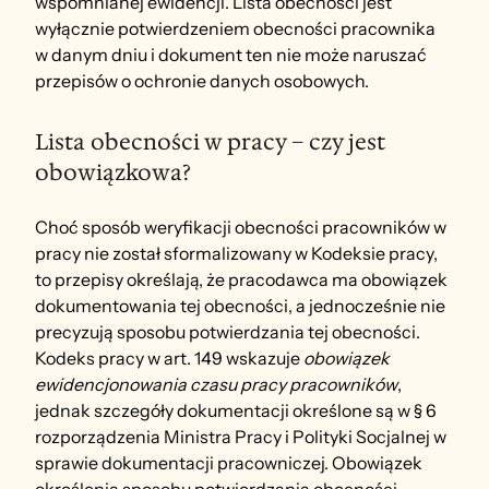
wspomnianej ewidencji. Lista obecności jest 
wyłącznie potwierdzeniem obecności pracownika 
w danym dniu i dokument ten nie może naruszać 
przepisów o ochronie danych osobowych.
Lista obecności w pracy – czy jest 
obowiązkowa?
Choć sposób weryfikacji obecności pracowników w 
pracy nie został sformalizowany w Kodeksie pracy, 
to przepisy określają, że pracodawca ma obowiązek 
dokumentowania tej obecności, a jednocześnie nie 
precyzują sposobu potwierdzania tej obecności.
Kodeks pracy w art. 149 wskazuje 
obowiązek 
ewidencjonowania czasu pracy pracowników
, 
jednak szczegóły dokumentacji określone są w § 6 
rozporządzenia Ministra Pracy i Polityki Socjalnej w 
sprawie dokumentacji pracowniczej. Obowiązek 