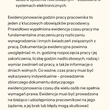
systemach elektronicznych.
Ewidencjonowanie godzin pracy pracownika to 
jeden z kluczowych obowiązków pracodawcy. 
Prawidłowo wypełniona ewidencja czasu pracy ma 
fundamentalne znaczeniu przy rozliczaniu 
wynagrodzenia i innych świadczeń związanych z 
pracą. Dokumentacja ewidencyjna powinna 
uwzględniać m. in. godzinę rozpoczęcia pracy i jej 
zakończenia, liczbę godzin nadliczbowych, rodzaj i 
wymiar zwolnień od pracy, a także informacje o 
dniach wolnych. Co ważne, czas pracy musi być 
wykazywany indywidualnie – prowadzenie 
zbiorczego dokumentu dotyczącego 
ewidencjonowania czasu dla wielu osób nie spełnia 
wymagań prawa. Ewidencja musi być prowadzona 
na bieżąco i udostępniona pracownikowi na jego 
żądanie, a jej brak lub błędy mogą skutkować 