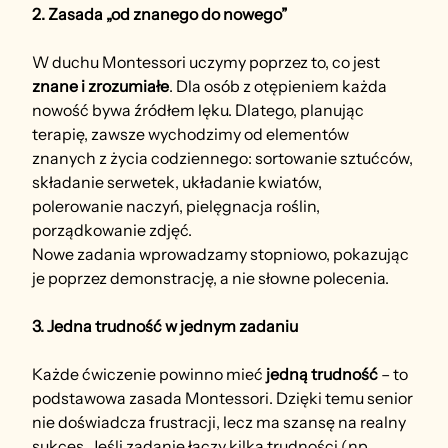
2. Zasada „od znanego do nowego”
W duchu Montessori uczymy poprzez to, co jest 
znane i zrozumiałe
. Dla osób z otępieniem każda 
nowość bywa źródłem lęku. Dlatego, planując 
terapię, zawsze wychodzimy od elementów 
znanych z życia codziennego: sortowanie sztućców, 
składanie serwetek, układanie kwiatów, 
polerowanie naczyń, pielęgnacja roślin, 
porządkowanie zdjęć.
Nowe zadania wprowadzamy stopniowo, pokazując 
je poprzez demonstrację, a nie słowne polecenia.
3. Jedna trudność w jednym zadaniu
Każde ćwiczenie powinno mieć 
jedną trudność
 – to 
podstawowa zasada Montessori. Dzięki temu senior 
nie doświadcza frustracji, lecz ma szansę na realny 
sukces. Jeśli zadanie łączy kilka trudności (np. 