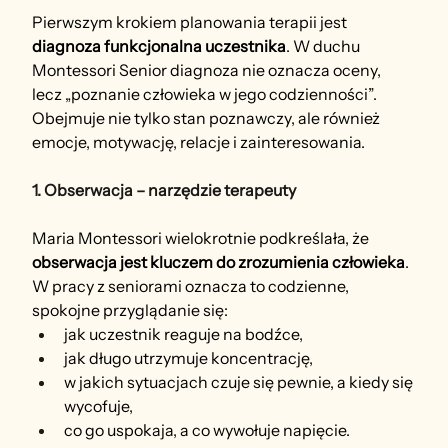
Pierwszym krokiem planowania terapii jest 
diagnoza funkcjonalna uczestnika
. W duchu 
Montessori Senior diagnoza nie oznacza oceny, 
lecz „poznanie człowieka w jego codzienności”. 
Obejmuje nie tylko stan poznawczy, ale również 
emocje, motywację, relacje i zainteresowania.
1. Obserwacja – narzędzie terapeuty
Maria Montessori wielokrotnie podkreślała, że 
obserwacja jest kluczem do zrozumienia człowieka
. 
W pracy z seniorami oznacza to codzienne, 
spokojne przyglądanie się:
jak uczestnik reaguje na bodźce,
jak długo utrzymuje koncentrację,
w jakich sytuacjach czuje się pewnie, a kiedy się 
wycofuje,
co go uspokaja, a co wywołuje napięcie.