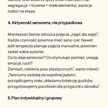
segregacja + liczenie + małe elementy), warto je 
rozbić na etapy.
4. Aktywność sensowna, nie przypadkowa
Montessori Senior odrzuca pojęcie „zajęć dla zajęć”. 
Każda czynność powinna mieć sens i cel. Nawet 
jeśli terapeuta planuje zajęcia manualne, powinien 
zadać sobie pytanie:
Co to daje seniorowi? Co stymuluje: pamięć, uwagę, 
emocje, ruch?
Zamiast „robienia prac plastycznych”, warto mówić: 
„Tworzymy ozdobę do wspólnej jadalni, 
porządkujemy zioła, układamy kolekcję guzików, 
przygotowujemy pocztówki dla przyjaciół z ośrodka”.
5. Plan indywidualny i grupowy