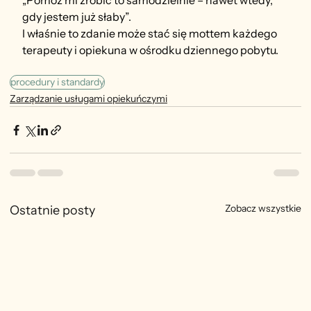
„Pomóż mi zrobić to samodzielnie – nawet wtedy, 
gdy jestem już słaby”.
I właśnie to zdanie może stać się mottem każdego 
terapeuty i opiekuna w ośrodku dziennego pobytu.
procedury i standardy
Zarządzanie usługami opiekuńczymi
Zobacz wszystkie
Ostatnie posty