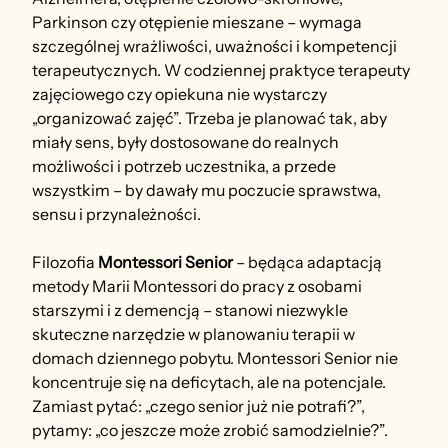
Parkinson czy otępienie mieszane – wymaga 
szczególnej wrażliwości, uważności i kompetencji 
terapeutycznych. W codziennej praktyce terapeuty 
zajęciowego czy opiekuna nie wystarczy 
„organizować zajęć”. Trzeba je planować tak, aby 
miały sens, były dostosowane do realnych 
możliwości i potrzeb uczestnika, a przede 
wszystkim – by dawały mu poczucie sprawstwa, 
sensu i przynależności.
Filozofia 
Montessori Senior
 – będąca adaptacją 
metody Marii Montessori do pracy z osobami 
starszymi i z demencją – stanowi niezwykle 
skuteczne narzędzie w planowaniu terapii w 
domach dziennego pobytu. Montessori Senior nie 
koncentruje się na deficytach, ale na potencjale. 
Zamiast pytać: „czego senior już nie potrafi?”, 
pytamy: „co jeszcze może zrobić samodzielnie?”.