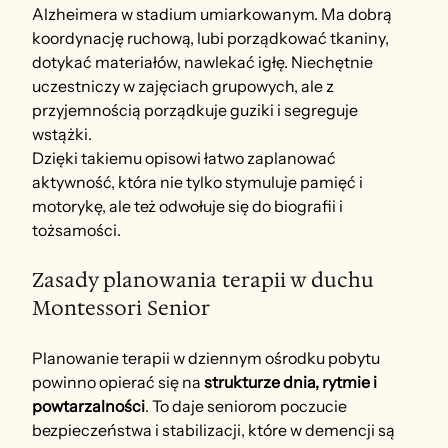
Alzheimera w stadium umiarkowanym. Ma dobrą 
koordynację ruchową, lubi porządkować tkaniny, 
dotykać materiałów, nawlekać igłę. Niechętnie 
uczestniczy w zajęciach grupowych, ale z 
przyjemnością porządkuje guziki i segreguje 
wstążki.
Dzięki takiemu opisowi łatwo zaplanować 
aktywność, która nie tylko stymuluje pamięć i 
motorykę, ale też odwołuje się do biografii i 
tożsamości.
Zasady planowania terapii w duchu 
Montessori Senior
Planowanie terapii w dziennym ośrodku pobytu 
powinno opierać się na 
strukturze dnia, rytmie i 
powtarzalności
. To daje seniorom poczucie 
bezpieczeństwa i stabilizacji, które w demencji są 