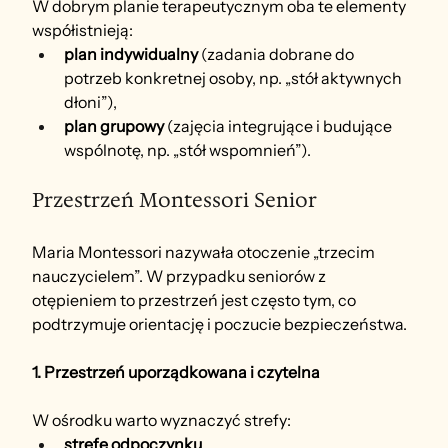
W dobrym planie terapeutycznym oba te elementy 
współistnieją:
plan indywidualny
 (zadania dobrane do 
potrzeb konkretnej osoby, np. „stół aktywnych 
dłoni”),
plan grupowy
 (zajęcia integrujące i budujące 
wspólnotę, np. „stół wspomnień”).
Przestrzeń Montessori Senior
Maria Montessori nazywała otoczenie „trzecim 
nauczycielem”. W przypadku seniorów z 
otępieniem to przestrzeń jest często tym, co 
podtrzymuje orientację i poczucie bezpieczeństwa.
1. Przestrzeń uporządkowana i czytelna
W ośrodku warto wyznaczyć strefy:
strefę odpoczynku
,