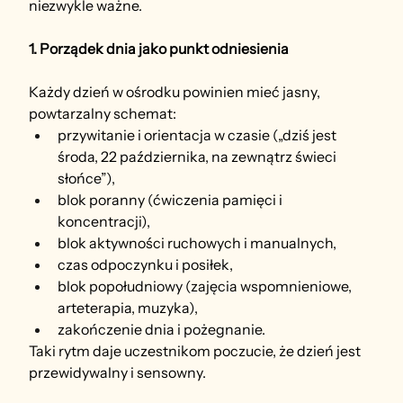
niezwykle ważne.
1. Porządek dnia jako punkt odniesienia
Każdy dzień w ośrodku powinien mieć jasny, 
powtarzalny schemat:
przywitanie i orientacja w czasie („dziś jest 
środa, 22 października, na zewnątrz świeci 
słońce”),
blok poranny (ćwiczenia pamięci i 
koncentracji),
blok aktywności ruchowych i manualnych,
czas odpoczynku i posiłek,
blok popołudniowy (zajęcia wspomnieniowe, 
arteterapia, muzyka),
zakończenie dnia i pożegnanie.
Taki rytm daje uczestnikom poczucie, że dzień jest 
przewidywalny i sensowny.