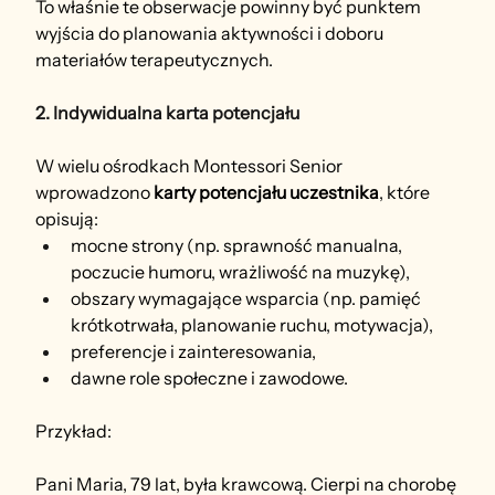
To właśnie te obserwacje powinny być punktem 
wyjścia do planowania aktywności i doboru 
materiałów terapeutycznych.
2. Indywidualna karta potencjału
W wielu ośrodkach Montessori Senior 
wprowadzono 
karty potencjału uczestnika
, które 
opisują:
mocne strony (np. sprawność manualna, 
poczucie humoru, wrażliwość na muzykę),
obszary wymagające wsparcia (np. pamięć 
krótkotrwała, planowanie ruchu, motywacja),
preferencje i zainteresowania,
dawne role społeczne i zawodowe.
Przykład:
Pani Maria, 79 lat, była krawcową. Cierpi na chorobę 