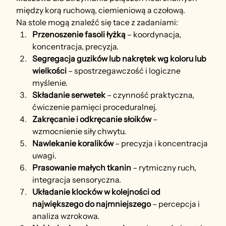
między korą ruchową, ciemieniową a czołową.
Na stole mogą znaleźć się tace z zadaniami:
Przenoszenie fasoli łyżką
 – koordynacja, 
koncentracja, precyzja.
Segregacja guzików lub nakrętek wg koloru lub 
wielkości
 – spostrzegawczość i logiczne 
myślenie.
Składanie serwetek
 – czynność praktyczna, 
ćwiczenie pamięci proceduralnej.
Zakręcanie i odkręcanie słoików
 – 
wzmocnienie siły chwytu.
Nawlekanie koralików
 – precyzja i koncentracja 
uwagi.
Prasowanie małych tkanin
 – rytmiczny ruch, 
integracja sensoryczna.
Układanie klocków w kolejności od 
największego do najmniejszego
 – percepcja i 
analiza wzrokowa.