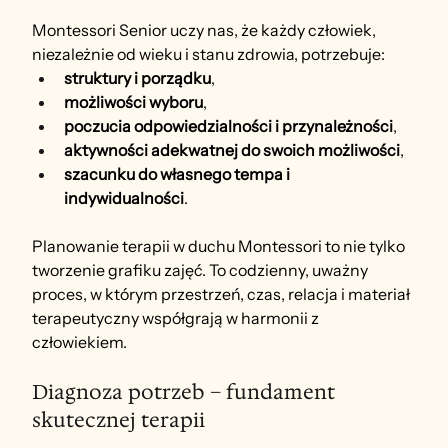
Montessori Senior uczy nas, że każdy człowiek, 
niezależnie od wieku i stanu zdrowia, potrzebuje:
struktury i porządku
,
możliwości wyboru
,
poczucia odpowiedzialności i przynależności
,
aktywności adekwatnej do swoich możliwości
,
szacunku do własnego tempa i 
indywidualności
.
Planowanie terapii w duchu Montessori to nie tylko 
tworzenie grafiku zajęć. To codzienny, uważny 
proces, w którym przestrzeń, czas, relacja i materiał 
terapeutyczny współgrają w harmonii z 
człowiekiem.
Diagnoza potrzeb – fundament 
skutecznej terapii