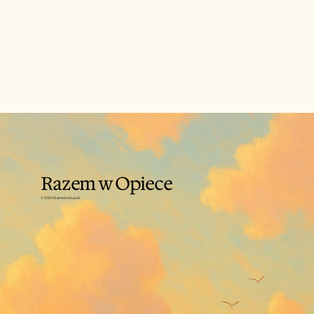
Nie tylko my dla nich, ale i oni dla
siebie
Razem w Opiece
© 2025 Business Unusual