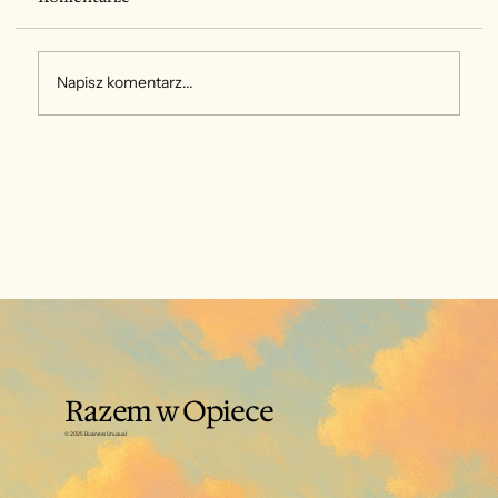
Napisz komentarz...
Wypalona – czy to o mnie?
Razem w Opiece
© 2025 Business Unusual