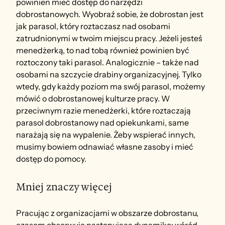
powinien mieć dostęp do narzędzi 
dobrostanowych. Wyobraź sobie, że dobrostan jest 
jak parasol, który roztaczasz nad osobami 
zatrudnionymi w twoim miejscu pracy. Jeżeli jesteś 
menedżerką, to nad tobą również powinien być 
roztoczony taki parasol. Analogicznie – także nad 
osobami na szczycie drabiny organizacyjnej. Tylko 
wtedy, gdy każdy poziom ma swój parasol, możemy 
mówić o dobrostanowej kulturze pracy. W 
przeciwnym razie menedżerki, które roztaczają 
parasol dobrostanowy nad opiekunkami, same 
narażają się na wypalenie. Żeby wspierać innych, 
musimy bowiem odnawiać własne zasoby i mieć 
dostęp do pomocy.
Mniej znaczy więcej
Pracując z organizacjami w obszarze dobrostanu, 