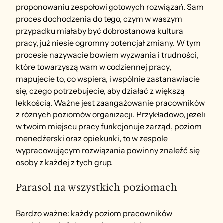
proponowaniu zespołowi gotowych rozwiązań. Sam 
proces dochodzenia do tego, czym w waszym 
przypadku miałaby być dobrostanowa kultura 
pracy, już niesie ogromny potencjał zmiany. W tym 
procesie nazywacie bowiem wyzwania i trudności, 
które towarzyszą wam w codziennej pracy, 
mapujecie to, co wspiera, i wspólnie zastanawiacie 
się, czego potrzebujecie, aby działać z większą 
lekkością. Ważne jest zaangażowanie pracowników 
z różnych poziomów organizacji. Przykładowo, jeżeli 
w twoim miejscu pracy funkcjonuje zarząd, poziom 
menedżerski oraz opiekunki, to w zespole 
wypracowującym rozwiązania powinny znaleźć się 
osoby z każdej z tych grup.
Parasol na wszystkich poziomach
Bardzo ważne: każdy poziom pracowników 