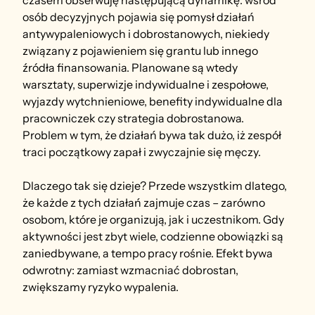
czasem obserwuję następującą dynamikę: wśród 
osób decyzyjnych pojawia się pomysł działań 
antywypaleniowych i dobrostanowych, niekiedy 
związany z pojawieniem się grantu lub innego 
źródła finansowania. Planowane są wtedy 
warsztaty, superwizje indywidualne i zespołowe, 
wyjazdy wytchnieniowe, benefity indywidualne dla 
pracowniczek czy strategia dobrostanowa. 
Problem w tym, że działań bywa tak dużo, iż zespół 
traci początkowy zapał i zwyczajnie się męczy.
Dlaczego tak się dzieje? Przede wszystkim dlatego, 
że każde z tych działań zajmuje czas – zarówno 
osobom, które je organizują, jak i uczestnikom. Gdy 
aktywności jest zbyt wiele, codzienne obowiązki są 
zaniedbywane, a tempo pracy rośnie. Efekt bywa 
odwrotny: zamiast wzmacniać dobrostan, 
zwiększamy ryzyko wypalenia.