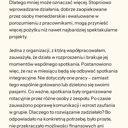
Dlatego mniej może oznaczać więcej. Stopniowo 
wprowadzane działania, dobrze zaopiekowane 
przez osoby menedżerskie i ewaluowane w 
porozumieniu z pracownikami, mogą przynieść 
więcej pożytku niż nawet najbardziej spektakularne 
projekty.
Jedna z organizacji, z którą współpracowałam, 
zauważyła, że działa w rozproszeniu i brakuje jej 
momentów wspólnego spotkania. Postanowiono 
więc, że raz w miesiącu będą się odbywać spotkania 
integracyjne. Nie dotyczyły one pracy – zamiast 
tego wspólnie gotowano lub dzielono się swoimi 
pasjami. Co ważne, spotkania były organizowane 
rotacyjnie przez różne osoby z zespołu. Po czasie 
zauważono poprawę komunikacji i wzrost zaufania 
w grupie. Dlaczego to rozwiązanie zadziałało? Bo 
odpowiadało na konkretną potrzebę, było proste, 
nie przekraczało możliwości finansowych ani 