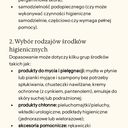
samodzielność podopiecznego (czy może 
wykonywać czynności higieniczne 
samodzielnie, częściowo czy wymaga pełnej 
pomocy).
2. Wybór rodzajów środków 
higienicznych
Dopasowanie może dotyczy kilku grup środków 
takich jak:
produkty do mycia i pielęgnacji:
 mydła w płynie 
lub pianki myjące i szampony bez potrzeby 
spłukiwania, chusteczki nawilżane, kremy 
ochronne (z cynkiem, pantenolem), emulsje do 
skóry suchej lub podrażnionej;
produkty chłonne:
 pieluchomajtki/pieluchy, 
wkładki urologiczne, podkłady higieniczne 
(jednorazowe lub wielorazowe);
akcesoria pomocnicze:
 rękawiczki 