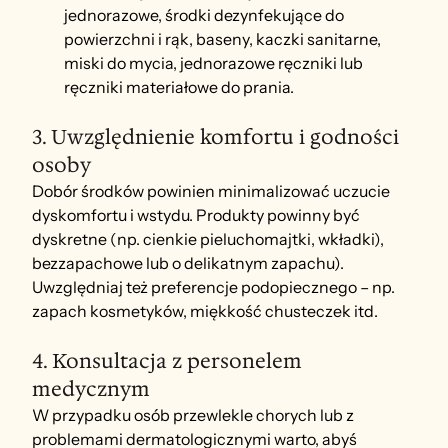
jednorazowe, środki dezynfekujące do 
powierzchni i rąk, baseny, kaczki sanitarne, 
miski do mycia, jednorazowe ręczniki lub 
ręczniki materiałowe do prania.
3. Uwzględnienie komfortu i godności 
osoby
Dobór środków powinien minimalizować uczucie 
dyskomfortu i wstydu. Produkty powinny być 
dyskretne (np. cienkie pieluchomajtki, wkładki), 
bezzapachowe lub o delikatnym zapachu). 
Uwzględniaj też preferencje podopiecznego – np. 
zapach kosmetyków, miękkość chusteczek itd.
4. Konsultacja z personelem 
medycznym
W przypadku osób przewlekle chorych lub z 
problemami dermatologicznymi warto, abyś 