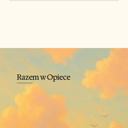
Jak prawidłowo karmić i nawadniać
podopiecznego?
Razem w Opiece
© 2025 Business Unusual