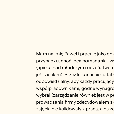
Mam na imię Paweł i pracuję jako o
przypadku, choć idea pomagania i ws
(opieka nad młodszym rodzeństwem, 
jeździeckim). Przez kilkanaście ostat
odpowiedzialny, aby każdy pracujący
współpracownikami, godne wynagrodz
wybrał (zarządzanie również jest w p
prowadzenia firmy zdecydowałem się
zajęcia nie kolidowały z pracą, a na 