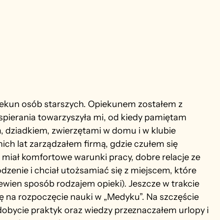
piekun osób starszych. Opiekunem zostałem z 
pierania towarzyszyła mi, od kiedy pamiętam 
dziadkiem, zwierzętami w domu i w klubie 
nich lat zarządzałem firmą, gdzie czułem się 
 miał komfortowe warunki pracy, dobre relacje ze 
enie i chciał utożsamiać się z miejscem, które 
ewien sposób rodzajem opieki). Jeszcze w trakcie 
 na rozpoczęcie nauki w „Medyku”. Na szczęście 
zdobycie praktyk oraz wiedzy przeznaczałem urlopy i 