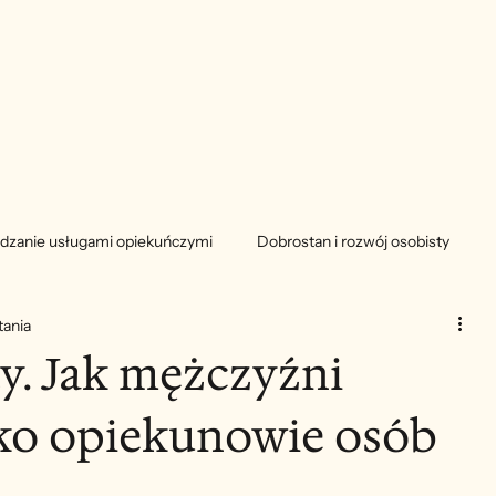
dzanie usługami opiekuńczymi
Dobrostan i rozwój osobisty
tania
ty. Jak mężczyźni
ako opiekunowie osób