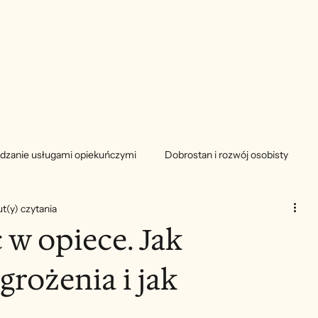
dzanie usługami opiekuńczymi
Dobrostan i rozwój osobisty
t(y) czytania
w opiece. Jak
rożenia i jak