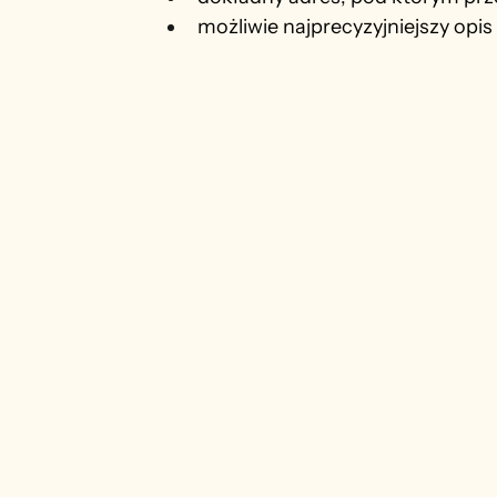
możliwie najprecyzyjniejszy opi