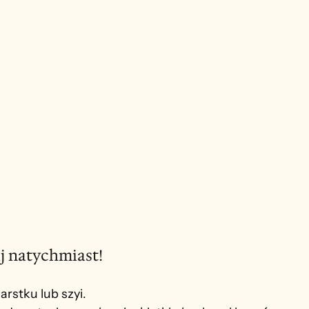
j natychmiast!
arstku lub szyi.