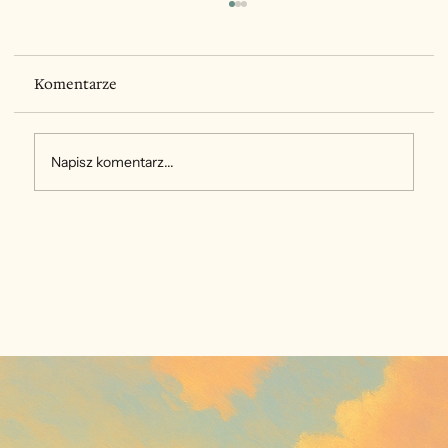
Komentarze
Napisz komentarz...
Karmienie pozajelitowe. Kiedy
(nie)stosować i na co zwracać uwagę?