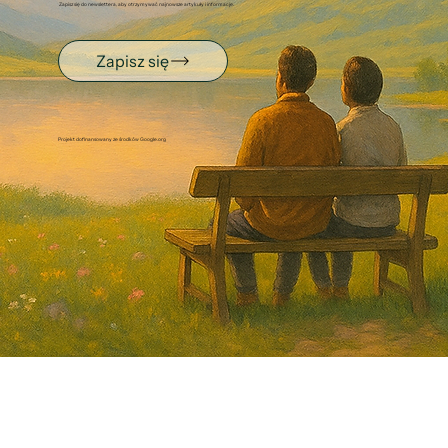
Zapisz się do newslettera, aby otrzymywać najnowsze artykuły i informacje.
Zapisz się
Projekt dofinansowany ze środków Google.org