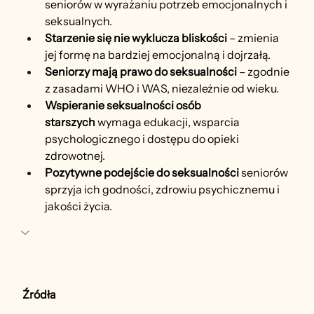
seniorów w wyrażaniu potrzeb emocjonalnych i 
seksualnych.
Starzenie się nie wyklucza bliskości
 – zmienia 
jej formę na bardziej emocjonalną i dojrzałą.
Seniorzy mają prawo do seksualności
 – zgodnie 
z zasadami WHO i WAS, niezależnie od wieku.
Wspieranie seksualności osób 
starszych
 wymaga edukacji, wsparcia 
psychologicznego i dostępu do opieki 
zdrowotnej.
Pozytywne podejście do seksualności
 seniorów 
sprzyja ich godności, zdrowiu psychicznemu i 
jakości życia.
Źródła