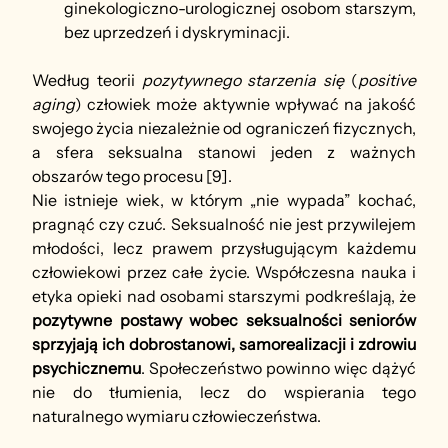
ginekologiczno-urologicznej osobom starszym, 
bez uprzedzeń i dyskryminacji.
Według teorii 
pozytywnego starzenia się
 (
positive 
aging
) człowiek może aktywnie wpływać na jakość 
swojego życia niezależnie od ograniczeń fizycznych, 
a sfera seksualna stanowi jeden z ważnych 
obszarów tego procesu [9].
Nie istnieje wiek, w którym „nie wypada” kochać, 
pragnąć czy czuć. Seksualność nie jest przywilejem 
młodości, lecz prawem przysługującym każdemu 
człowiekowi przez całe życie. Współczesna nauka i 
etyka opieki nad osobami starszymi podkreślają, że 
pozytywne postawy wobec seksualności seniorów 
sprzyjają ich dobrostanowi, samorealizacji i zdrowiu 
psychicznemu
. Społeczeństwo powinno więc dążyć 
nie do tłumienia, lecz do wspierania tego 
naturalnego wymiaru człowieczeństwa.