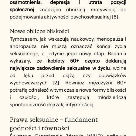
osamotnienia, depresja i utrata pozycji 
społecznej
 znacząco obniżają motywację do 
podejmowania aktywności psychoseksualnej [6].
Nowe oblicze bliskości
Tymczasem, jak wskazują naukowcy, menopauza i 
andropauza nie muszą oznaczać końca życia 
seksualnego, a jedynie jego nowy etap. Badania 
wykazały, że 
kobiety 50+ często deklarują 
największe zadowolenie seksualne w życiu
, wolne 
od lęku przed ciążą czy obowiązków 
wychowawczych [2]. Również mężczyźni 60+ 
potrafią odnaleźć w tym czasie nowe formy bliskości 
i czułości, które zastępują młodzieńczą 
spontaniczność dojrzałą intymnością.
Prawa seksualne – fundament 
godności i równości