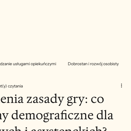
dzanie usługami opiekuńczymi
Dobrostan i rozwój osobisty
t(y) czytania
enia zasady gry: co
ny demograficzne dla