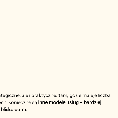
tegiczne, ale i praktyczne: tam, gdzie maleje liczba 
ych, konieczne są 
inne modele usług – bardziej 
 blisko domu.