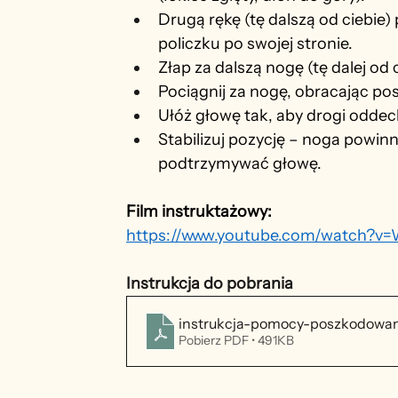
Drugą rękę (tę dalszą od ciebie) p
policzku po swojej stronie.
Złap za dalszą nogę (tę dalej od c
Pociągnij za nogę, obracając p
Ułóż głowę tak, aby drogi oddec
Stabilizuj pozycję – noga powin
podtrzymywać głowę.
Film instruktażowy:
https://www.youtube.com/watch?
Instrukcja do pobrania
instrukcja-pomocy-poszkodow
Pobierz PDF • 491KB