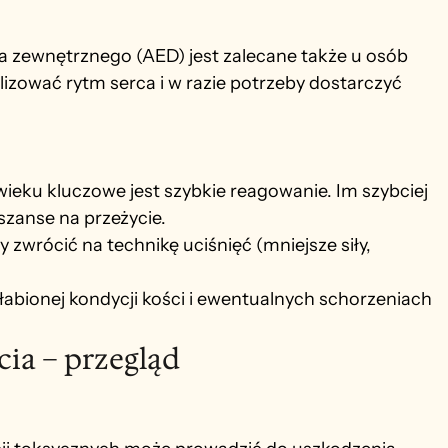
a zewnętrznego (AED) jest zalecane także u osób 
lizować rytm serca i w razie potrzeby dostarczyć 
wieku kluczowe jest szybkie reagowanie. Im szybciej 
szanse na przeżycie.
 zwrócić na technikę uciśnięć (mniejsze siły, 
abionej kondycji kości i ewentualnych schorzeniach
cia – przegląd