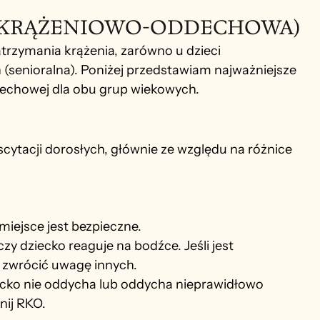
A KRĄŻENIOWO-ODDECHOWA)
rzymania krążenia, zarówno u dzieci 
h (senioralna). Poniżej przedstawiam najważniejsze 
echowej dla obu grup wiekowych.
scytacji dorosłych, głównie ze względu na różnice 
miejsce jest bezpieczne.
y dziecko reaguje na bodźce. Jeśli jest 
y zwrócić uwagę innych.
ecko nie oddycha lub oddycha nieprawidłowo 
nij RKO.