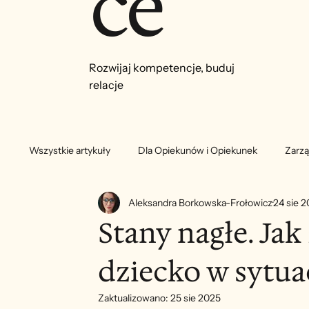
ce
Rozwijaj kompetencje, buduj
relacje
Wszystkie artykuły
Dla Opiekunów i Opiekunek
Zarzą
Aleksandra Borkowska-Frołowicz
24 sie 
Stany nagłe. Jak
dziecko w sytua
Zaktualizowano:
25 sie 2025