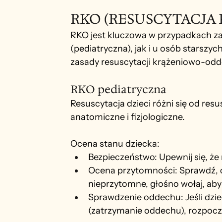
RKO (RESUSCYTACJ
RKO jest kluczowa w przypadkach zat
(pediatryczna), jak i u osób starszyc
zasady resuscytacji krążeniowo-odd
RKO pediatryczna
Resuscytacja dzieci różni się od resu
anatomiczne i fizjologiczne.
Ocena stanu dziecka:
Bezpieczeństwo: Upewnij się, że 
Ocena przytomności: Sprawdź, cz
nieprzytomne, głośno wołaj, ab
Sprawdzenie oddechu: Jeśli dzi
(zatrzymanie oddechu), rozpocz