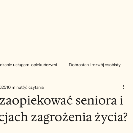
dzanie usługami opiekuńczymi
Dobrostan i rozwój osobisty
2025
10 minut(y) czytania
 zaopiekować seniora i
cjach zagrożenia życia?