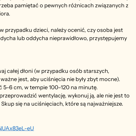
trzeba pamiętać o pewnych różnicach związanych z 
ora.
 przypadku dzieci, należy ocenić, czy osoba jest 
oddycha lub oddycha nieprawidłowo, przystępujemy 
waj całej dłoni (w przypadku osób starszych, 
 ważne jest, aby uciśnięcia nie były zbyt mocne).
ć 5–6 cm, w tempie 100–120 na minutę.
 przeprowadzić wentylację, wykonuj ją, ale nie jest to 
kup się na uciśnięciach, które są najważniejsze.
=NUAx83eL-eU