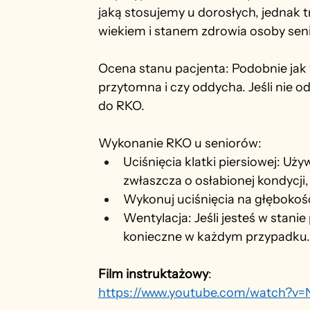
jaką stosujemy u dorosłych, jednak 
wiekiem i stanem zdrowia osoby seni
Ocena stanu pacjenta: Podobnie jak w
przytomna i czy oddycha. Jeśli nie 
do RKO.
Wykonanie RKO u seniorów:
Uciśnięcia klatki piersiowej: Uży
zwłaszcza o osłabionej kondycji,
Wykonuj uciśnięcia na głębokoś
Wentylacja: Jeśli jesteś w stanie
konieczne w każdym przypadku. S
Film instruktażowy
:
https://www.youtube.com/watch?v