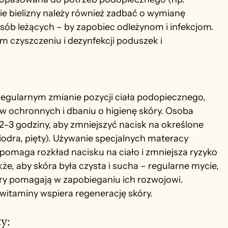
ie bielizny należy również zadbać o wymianę 
sób leżących – by zapobiec odleżynom i infekcjom. 
 czyszczeniu i dezynfekcji poduszek i 
egularnym zmianie pozycji ciała podopiecznego, 
 ochronnych i dbaniu o higienę skóry. Osoba 
2–3 godziny, aby zmniejszyć nacisk na określone 
 biodra, pięty). Używanie specjalnych materacy 
omaga rozkład nacisku na ciało i zmniejsza ryzyko 
e, aby skóra była czysta i sucha – regularne mycie, 
óry pomagają w zapobieganiu ich rozwojowi. 
 witaminy wspiera regenerację skóry.
y: 