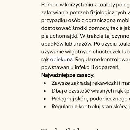
Pomoc w korzystaniu z toalety pole
załatwiania potrzeb fizjologicznych
przypadku osób z ograniczoną mobil
dostosować środki pomocy, takie jak 
pieluchomajtki. W trakcie tej czynn
upadków lub urazów. Po użyciu toale
używanie wilgotnych chusteczek lub 
rąk
 opiekuna.
 Regularne kontrolowani
powstawaniu infekcji i odparzeń.
Najważniejsze zasady:
Zawsze zakładaj rękawiczki i ma
Dbaj o czystość własnych rąk (pr
Pielęgnuj skórę podopiecznego d
Regularnie kontroluj stan skóry, 