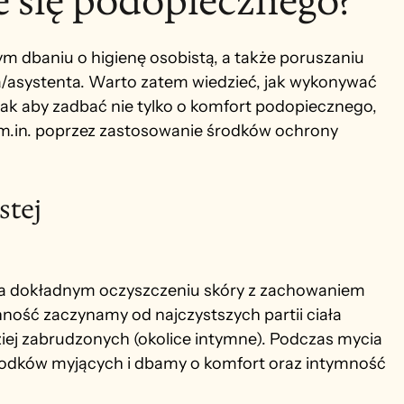
e się podopiecznego?
dbaniu o higienę osobistą, a także poruszaniu 
/asystenta. Warto zatem wiedzieć, jak wykonywać 
ak aby zadbać nie tylko o komfort podopiecznego, 
m.in
. poprzez zastosowanie środków ochrony 
stej
na dokładnym oczyszczeniu skóry z zachowaniem 
nność zaczynamy od najczystszych partii ciała 
ziej zabrudzonych (okolice intymne). Podczas mycia 
odków myjących i dbamy o komfort oraz intymność 