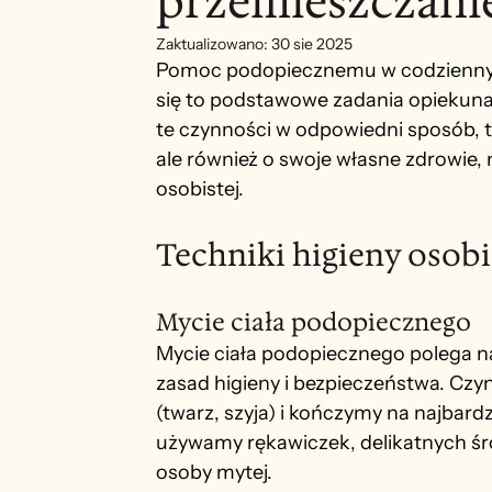
przemieszczani
Zaktualizowano:
30 sie 2025
Pomoc podopiecznemu w codziennym 
się to podstawowe zadania opiekuna
te czynności w odpowiedni sposób, t
ale również o swoje własne zdrowie, 
osobistej.
Techniki higieny osobi
Mycie ciała podopiecznego
Mycie ciała podopiecznego polega 
zasad higieny i bezpieczeństwa. Czy
(twarz, szyja) i kończymy na najbard
używamy rękawiczek, delikatnych śr
osoby mytej.