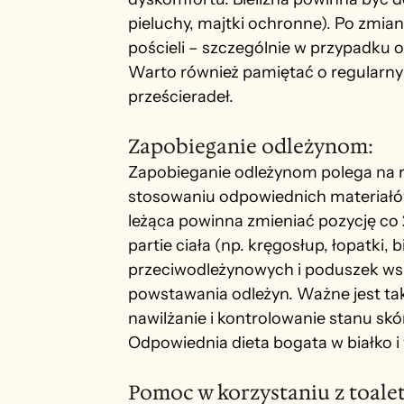
pieluchy, majtki ochronne). Po zmian
pościeli – szczególnie w przypadku o
Warto również pamiętać o regularnym
prześcieradeł.
Zapobieganie odleżynom: 
Zapobieganie odleżynom polega na r
stosowaniu odpowiednich materiałów
leżąca powinna zmieniać pozycję co 
partie ciała (np. kręgosłup, łopatki,
przeciwodleżynowych i poduszek wsp
powstawania odleżyn. Ważne jest takż
nawilżanie i kontrolowanie stanu sk
Odpowiednia dieta bogata w białko i
Pomoc w korzystaniu z toalet