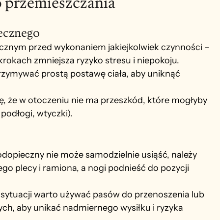
o przemieszczania
ecznego
cznym przed wykonaniem jakiejkolwiek czynności – 
rokach zmniejsza ryzyko stresu i niepokoju.
trzymywać prostą postawę ciała, aby uniknąć 
, że w otoczeniu nie ma przeszkód, które mogłyby 
podłogi, wtyczki).
podopieczny nie może samodzielnie usiąść, należy 
ego plecy i ramiona, a nogi podnieść do pozycji 
 sytuacji warto używać pasów do przenoszenia lub 
h, aby unikać nadmiernego wysiłku i ryzyka 