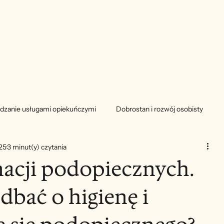
dzanie usługami opiekuńczymi
Dobrostan i rozwój osobisty
25
3 minut(y) czytania
nacji podopiecznych.
dbać o higienę i