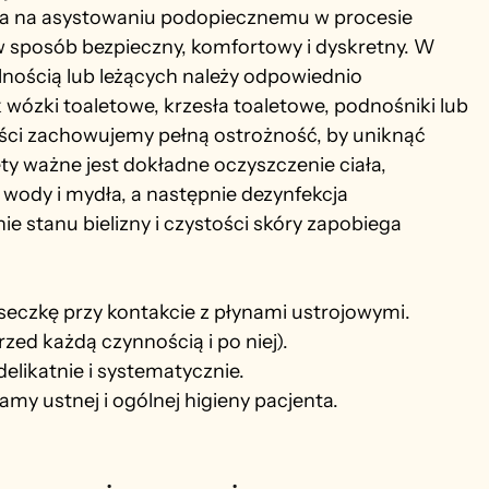
ga na asystowaniu podopiecznemu w procesie 
 w sposób bezpieczny, komfortowy i dyskretny. W 
nością lub leżących należy odpowiednio 
wózki toaletowe, krzesła toaletowe, podnośniki lub 
ości zachowujemy pełną ostrożność, by uniknąć 
ty ważne jest dokładne oczyszczenie ciała, 
wody i mydła, a następnie dezynfekcja 
e stanu bielizny i czystości skóry zapobiega 
seczkę przy kontakcie z płynami ustrojowymi.
zed każdą czynnością i po niej).
elikatnie i systematycznie.
jamy ustnej i ogólnej higieny pacjenta.