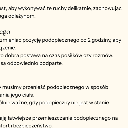
est, aby wykonywać te ruchy delikatnie, zachowując 
ega odleżynom.
ego
ę zmieniać pozycję podopiecznego co 2 godziny, aby 
ążenie.
 to dobra postawa na czas posiłków czy rozmów. 
o są odpowiednio podparte.
y musimy przenieść podopiecznego w sposób 
nia jego ciała.
ólnie ważne, gdy podopieczny nie jest w stanie 
ają łatwiejsze przemieszczanie podopiecznego na 
fort i bezpieczeństwo.