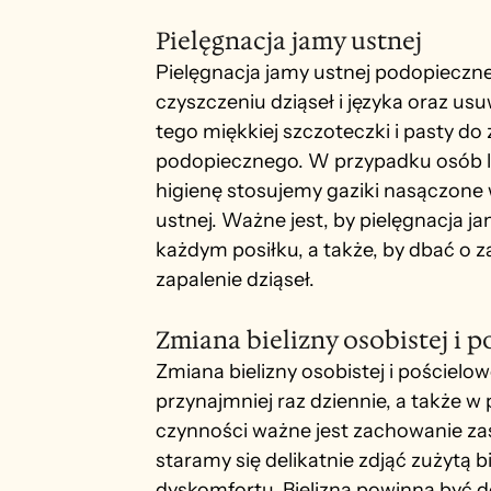
Pielęgnacja jamy ustnej
Pielęgnacja jamy ustnej podopieczn
czyszczeniu dziąseł i języka oraz u
tego miękkiej szczoteczki i pasty do
podopiecznego. W przypadku osób l
higienę stosujemy gaziki nasączone 
ustnej. Ważne jest, by pielęgnacja ja
każdym posiłku, a także, by dbać o 
zapalenie dziąseł.
Zmiana bielizny osobistej i p
Zmiana bielizny osobistej i pościel
przynajmniej raz dziennie, a także w
czynności ważne jest zachowanie za
staramy się delikatnie zdjąć zużytą bi
dyskomfortu. Bielizna powinna być 