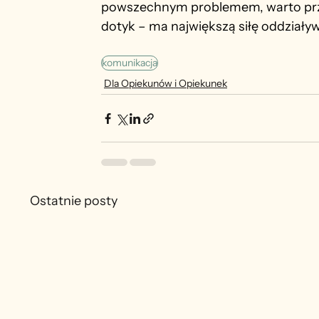
powszechnym problemem, warto przyp
dotyk – ma największą siłę oddziaływ
komunikacja
Dla Opiekunów i Opiekunek
Ostatnie posty