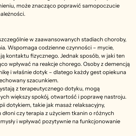
ramieniu, może znacząco poprawić samopoczucie 
ależności.
szczególnie w zaawansowanych stadiach choroby, 
nia. Wspomaga codzienne czynności – mycie, 
ą kontaktu fizycznego. Jednak sposób, w jaki ten 
co wpływać na reakcje chorego. Osoby z demencją 
ikę i właśnie dotyk – dlatego każdy gest opiekuna 
acechowany szacunkiem.
ystają z terapeutycznego dotyku, mogą 
h większy spokój, otwartość i poprawę nastroju. 
pii dotykiem, takie jak masaż relaksacyjny, 
łoni czy terapia z użyciem tkanin o różnych 
mysły i wpływać pozytywnie na funkcjonowanie 