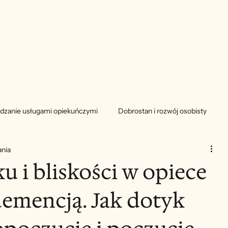
dzanie usługami opiekuńczymi
Dobrostan i rozwój osobisty
ania
u i bliskości w opiece
emencją. Jak dotyk