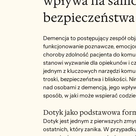
wpływa na samo
bezpieczeństwa
Demencja to postępujący zespół ob
funkcjonowanie poznawcze, emocjona
choroby zdolność pacjenta do komun
stanowi wyzwanie dla opiekunów i cz
jednym z kluczowych narzędzi komun
troski, bezpieczeństwa i bliskości. 
nad osobami z demencją, jego wpływ 
sposób, w jaki może wspierać codzien
Dotyk jako podstawowa for
Dotyk jest jednym z pierwszych zmysłó
ostatnich, który zanika. W przypadk