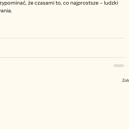
ominać, że czasami to, co najprostsze – ludzki 
ania.
Zob