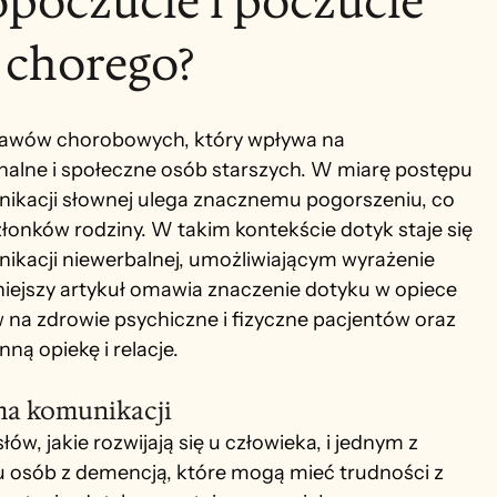
poczucie i poczucie
 chorego?
jawów chorobowych, który wpływa na 
lne i społeczne osób starszych. W miarę postępu 
ikacji słownej ulega znacznemu pogorszeniu, co 
łonków rodziny. W takim kontekście dotyk staje się 
ikacji niewerbalnej, umożliwiającym wyrażenie 
Niniejszy artykuł omawia znaczenie dotyku w opiece 
na zdrowie psychiczne i fizyczne pacjentów oraz 
ną opiekę i relacje.
ma komunikacji
w, jakie rozwijają się u człowieka, i jednym z 
u osób z demencją, które mogą mieć trudności z 