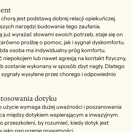
jent
horą jest podstawą dobrej relacji opiekuńczej. 
szych narzędzi budowania tego zaufania. 
ą już wyrażać słowami swoich potrzeb, staje się on 
arówno prośbę o pomoc, jak i sygnał dyskomfortu.
ażda osoba ma indywidualny próg komfortu. 
niepokojem lub nawet agresją na kontakt fizyczny, 
lub zostanie wykonany w sposób zbyt nagły. Dlatego 
 sygnały wysyłane przez chorego i odpowiednio 
 stosowania dotyku
ego użycie wymaga dużej uważności i poszanowania 
nica między dotykiem wspierającym a inwazyjnym. 
rzeszkoleni, by rozumieć, kiedy dotyk jest 
 jako naruszenie prywatności.