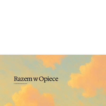
Razem w Opiece
© 2025 Business Unusual