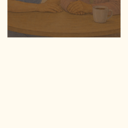
Nie tylko my dla nich, ale i oni dla siebie