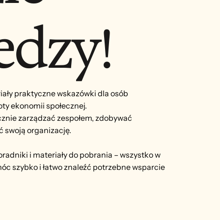
edzy!
riały praktyczne wskazówki dla osób
y ekonomii społecznej.
ecznie zarządzać zespołem, zdobywać
ć swoją organizację.
oradniki i materiały do pobrania – wszystko w
óc szybko i łatwo znaleźć potrzebne wsparcie