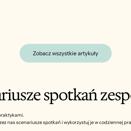
Zobacz wszystkie artykuły
riusze spotkań zesp
praktykami.
ez nas scenariusze spotkań i wykorzystuj je w codziennej pr