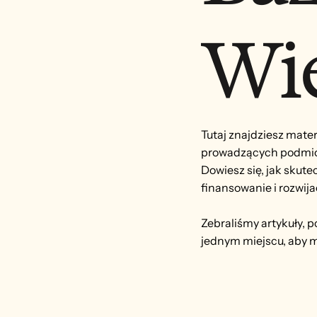
Wi
Tutaj znajdziesz mate
prowadzących podmiot
Dowiesz się, jak skut
finansowanie i rozwija
Zebraliśmy artykuły, p
jednym miejscu, aby m