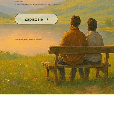
NEWSLETTER
Zapisz się do newslettera, aby otrzymywać najnowsze artykuły i informacje.
Zapisz się
Projekt dofinansowany ze środków Google.org