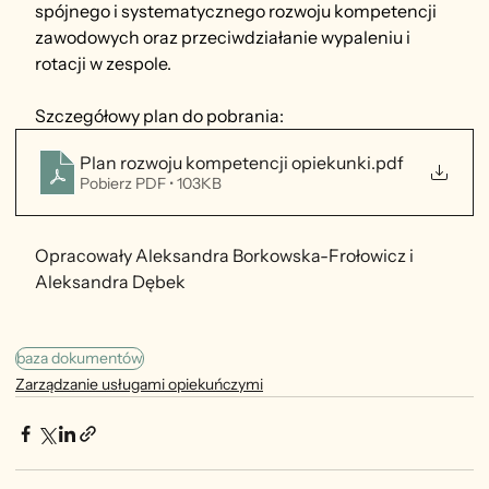
spójnego i systematycznego rozwoju kompetencji 
zawodowych oraz przeciwdziałanie wypaleniu i 
rotacji w zespole.
Szczegółowy plan do pobrania:
Plan rozwoju kompetencji opiekunki
.pdf
Pobierz PDF • 103KB
Opracowały Aleksandra Borkowska-Frołowicz i 
Aleksandra Dębek
baza dokumentów
Zarządzanie usługami opiekuńczymi