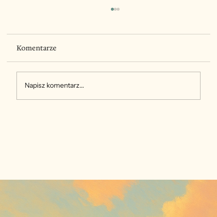
Komentarze
Napisz komentarz...
Nie tylko my dla nich, ale i oni dla
siebie