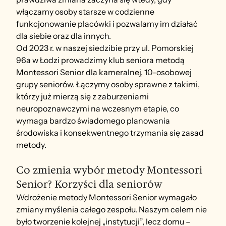
włączamy osoby starsze w codzienne 
funkcjonowanie placówki i pozwalamy im działać 
dla siebie oraz dla innych.
Od 2023 r. w naszej siedzibie przy ul. Pomorskiej 
96a w Łodzi prowadzimy klub seniora metodą 
Montessori Senior dla kameralnej, 10-osobowej 
grupy seniorów. Łączymy osoby sprawne z takimi, 
którzy już mierzą się z zaburzeniami 
neuropoznawczymi na wczesnym etapie, co 
wymaga bardzo świadomego planowania 
środowiska i konsekwentnego trzymania się zasad 
metody.
Co zmienia wybór metody Montessori 
Senior? Korzyści dla seniorów
Wdrożenie metody Montessori Senior wymagało 
zmiany myślenia całego zespołu. Naszym celem nie 
było tworzenie kolejnej „instytucji”, lecz domu – 