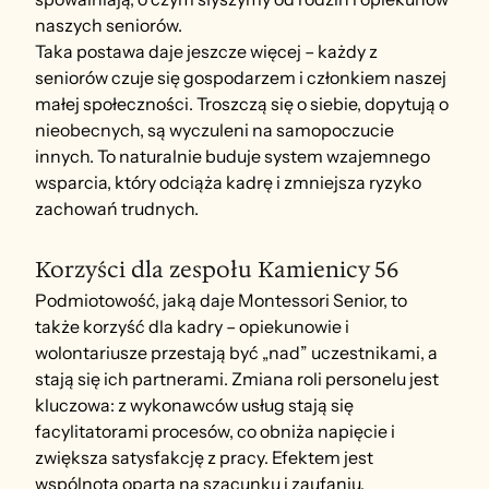
naszych seniorów.
Taka postawa daje jeszcze więcej – każdy z 
seniorów czuje się gospodarzem i członkiem naszej 
małej społeczności. Troszczą się o siebie, dopytują o 
nieobecnych, są wyczuleni na samopoczucie 
innych. To naturalnie buduje system wzajemnego 
wsparcia, który odciąża kadrę i zmniejsza ryzyko 
zachowań trudnych.
Korzyści dla zespołu Kamienicy 56
Podmiotowość, jaką daje Montessori Senior, to 
także korzyść dla kadry – opiekunowie i 
wolontariusze przestają być „nad” uczestnikami, a 
stają się ich partnerami. Zmiana roli personelu jest 
kluczowa: z wykonawców usług stają się 
facylitatorami procesów, co obniża napięcie i 
zwiększa satysfakcję z pracy. Efektem jest 
wspólnota oparta na szacunku i zaufaniu.