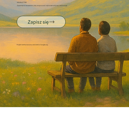
NEWSLETTER
Zapisz się do newslettera, aby otrzymywać najnowsze artykuły i informacje.
Zapisz się
Projekt dofinansowany ze środków Google.org