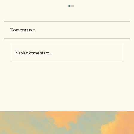
Komentarze
Napisz komentarz...
Jak mierzyć potrzeby rozwojowe i
planować skuteczne programy
szkoleniowe oraz ścieżki kariery