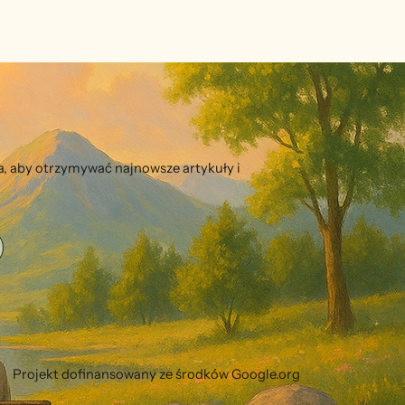
ra, aby otrzymywać najnowsze artykuły i
Projekt dofinansowany ze środków Google.org