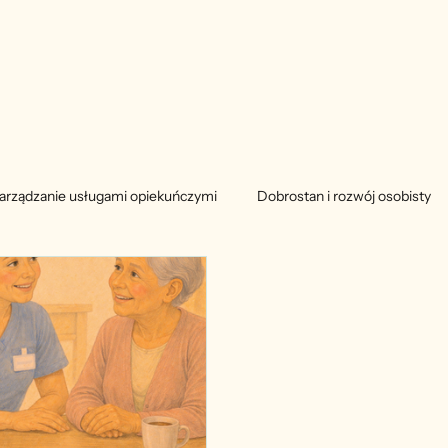
arządzanie usługami opiekuńczymi
Dobrostan i rozwój osobisty