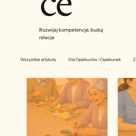
ce
Rozwijaj kompetencje, buduj
relacje
Wszystkie artykuły
Dla Opiekunów i Opiekunek
Z