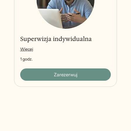
Superwizja indywidualna
Więcej
1 godz.
Zarezerwuj