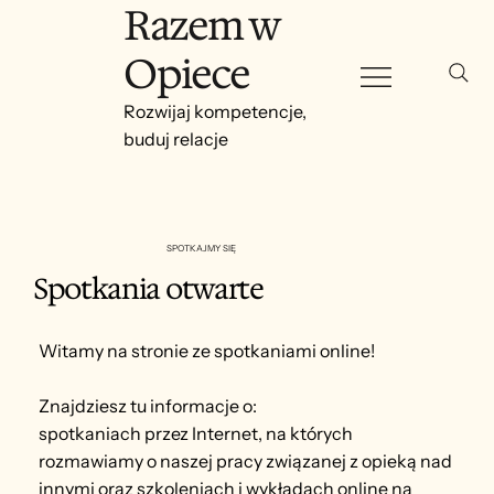
Razem w
Opiece
Rozwijaj kompetencje,
buduj relacje
SPOTKAJMY SIĘ
Spotkania otwarte
Witamy na stronie ze spotkaniami online!
Znajdziesz tu informacje o:
spotkaniach przez Internet, na których
rozmawiamy o naszej pracy związanej z opieką nad
innymi oraz szkoleniach i wykładach online na