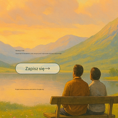
NEWSLETTER
Zapisz się do newslettera, aby otrzymywać najnowsze artykuły i informacje.
Zapisz się
Projekt dofinansowany ze środków Google.org