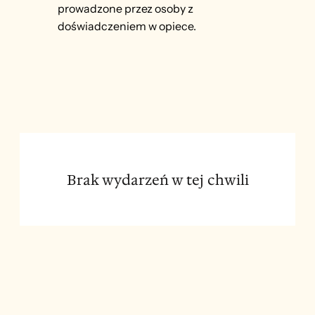
prowadzone przez osoby z
doświadczeniem w opiece.
Brak wydarzeń w tej chwili