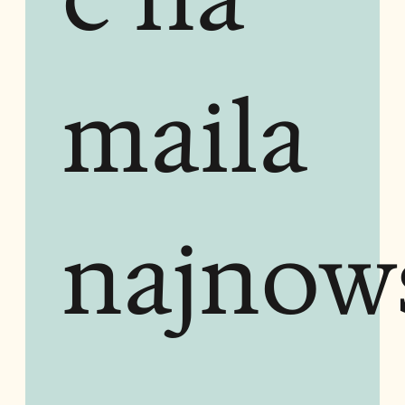
maila 
najnow