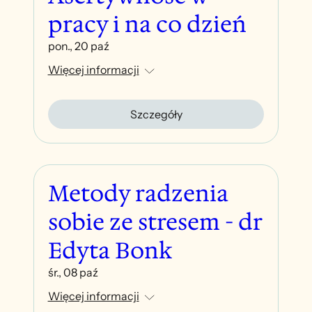
pracy i na co dzień
pon., 20 paź
Więcej informacji
Szczegóły
Metody radzenia
sobie ze stresem - dr
Edyta Bonk
śr., 08 paź
Więcej informacji