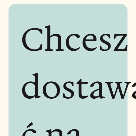
Chcesz 
dostaw
ć na 