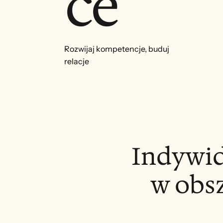
ce
Rozwijaj kompetencje, buduj
relacje
Indywid
w obs