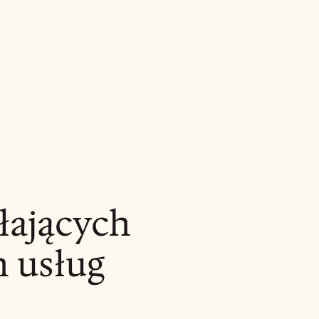
łających
 usług