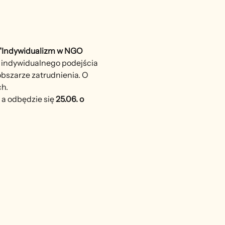
"Indywidualizm w NGO 
 indywidualnego podejścia 
bszarze zatrudnienia. O 
ch.
 a odbędzie się 
25.06. o 