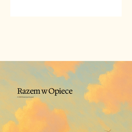
Razem w Opiece
© 2025 Business Unusual