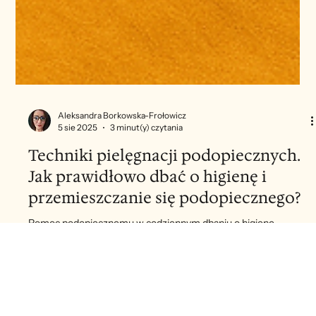
Aleksandra Borkowska-Frołowicz
5 sie 2025
3 minut(y) czytania
Techniki pielęgnacji podopiecznych.
Jak prawidłowo dbać o higienę i
przemieszczanie się podopiecznego?