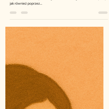
W domu podopiecznego możesz być chroniony poprzez
zapewnienie ci bezpiecznego i komfortowego środowiska pracy,
jak również poprzez...