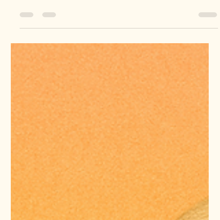
Montessori Senior
Kiedy bliska osoba po poważnym pogorszeniu stanu zdrowia
trafia pod nasz dach, często chcemy dać jej wszystko, co
najlepsze: komfort,...