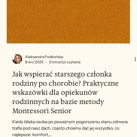
Aleksandra Podkońska
8 wrz 2025
3 minut(y) czytania
Jak wspierać starszego członka
rodziny po chorobie? Praktyczne
wskazówki dla opiekunów
rodzinnych na bazie metody