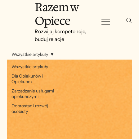
Razem w
Opiece
Rozwijaj kompetencje,
buduj relacje
Wszystkie artykuły
Wszystkie artykuły
Dla Opiekunów i
Opiekunek
Zarządzanie usługami
opiekuńczymi
Dobrostan i rozwój
osobisty