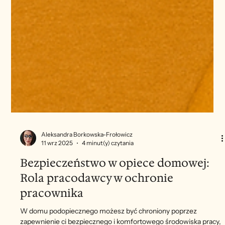
Aleksandra Borkowska-Frołowicz
11 wrz 2025
4 minut(y) czytania
Bezpieczeństwo w opiece domowej:
Rola pracodawcy w ochronie
pracownika