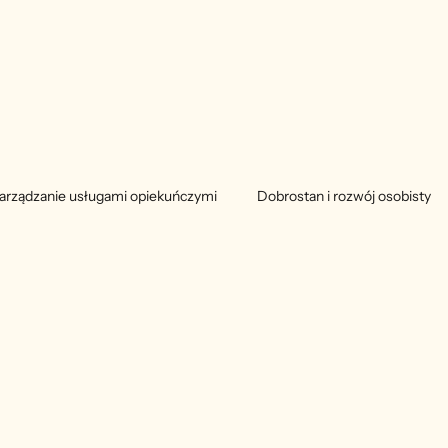
arządzanie usługami opiekuńczymi
Dobrostan i rozwój osobisty