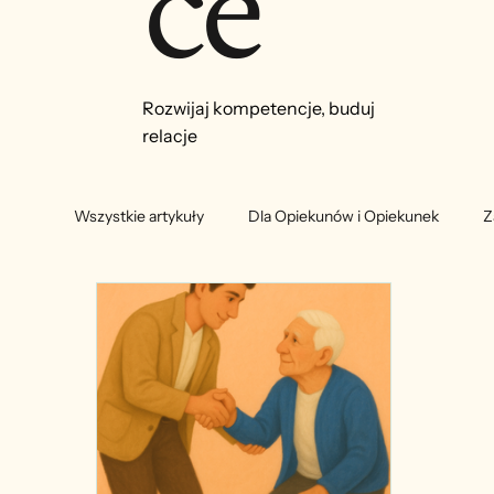
ce
Rozwijaj kompetencje, buduj
relacje
Wszystkie artykuły
Dla Opiekunów i Opiekunek
Z