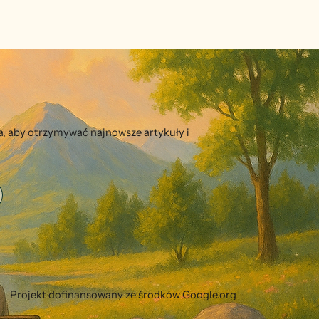
ra, aby otrzymywać najnowsze artykuły i
Projekt dofinansowany ze środków Google.org