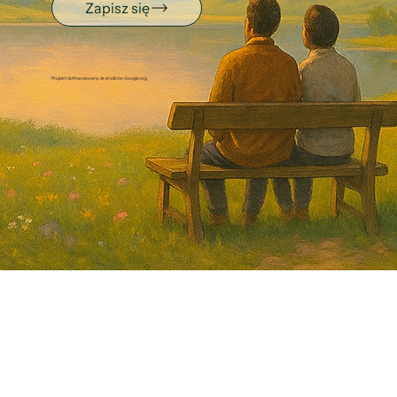
Zapisz się
Projekt dofinansowany ze środków Google.org