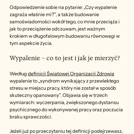
Odpowiedzenie sobie na pytanie: „Czy wypalenie 
zagraża właśnie mi?”, a także budowanie 
samoświadomości wokół tego, co mnie przeciąża i 
jak to przeciążenie odczuwam, jest ważnym 
krokiem w długofalowym budowaniu równowagi w 
tym aspekcie życia.
Wypalenie – co to jest i jak je mierzyć?
Według 
definicji Światowej Organizacji Zdrowia
wypalenie to „syndrom wynikający z przewlekłego 
stresu w miejscu pracy, który nie został w sposób 
skuteczny opanowany”. Objawia się w trzech 
wymiarach: wyczerpania, zwiększonego dystansu 
psychicznego do wykonywanej pracy oraz poczucia 
braku sprawczości.
Jeżeli już po przeczytaniu tej definicji podejrzewasz, 