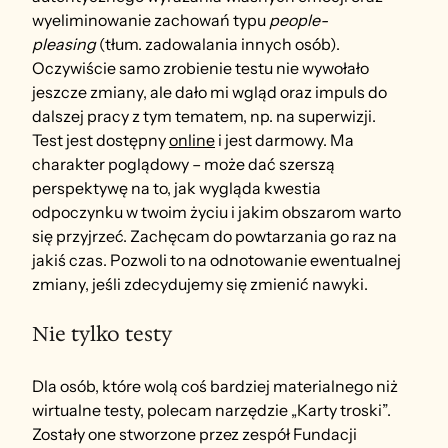
wyeliminowanie zachowań typu 
people-
pleasing
 (tłum. zadowalania innych osób). 
Oczywiście samo zrobienie testu nie wywołało 
jeszcze zmiany, ale dało mi wgląd oraz impuls do 
dalszej pracy z tym tematem, np. na superwizji.
Test jest dostępny 
online
 i jest darmowy. Ma 
charakter poglądowy – może dać szerszą 
perspektywę na to, jak wygląda kwestia 
odpoczynku w twoim życiu i jakim obszarom warto 
się przyjrzeć. Zachęcam do powtarzania go raz na 
jakiś czas. Pozwoli to na odnotowanie ewentualnej 
zmiany, jeśli zdecydujemy się zmienić nawyki.
Nie tylko testy
Dla osób, które wolą coś bardziej materialnego niż 
wirtualne testy, polecam narzędzie „Karty troski”. 
Zostały one stworzone przez zespół Fundacji 