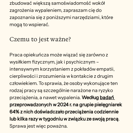
zbudować większą samoświadomość wokół 
zagrożenia wypaleniem, zapraszam cię do 
zapoznania się z poniższymi narzędziami, które 
mogą to wspierać.
Czemu to jest ważne?
Praca opiekuńcza może wiązać się zarówno z 
wysiłkiem fizycznym, jak i psychicznym – 
intensywnym korzystaniem z pokładów empatii, 
cierpliwości i zrozumienia w kontakcie z drugim 
człowiekiem. To sprawia, że osoby wykonujące ten 
rodzaj pracy są szczególnie narażone na ryzyko 
przeciążenia, a nawet wypalenia. 
Według 
badań 
przeprowadzonych w 2024 r.
na grupie pielęgniarek 
64% z nich doświadczało przeciążenia codziennie 
lub kilka razy w tygodniu w związku ze swoją pracą
. 
Sprawa jest więc poważna.