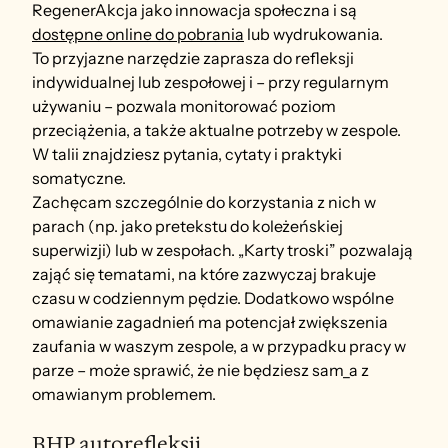
RegenerAkcja jako innowacja społeczna i są 
dostępne online do pobrania
 lub wydrukowania.
To przyjazne narzędzie zaprasza do refleksji 
indywidualnej lub zespołowej i – przy regularnym 
używaniu – pozwala monitorować poziom 
przeciążenia, a także aktualne potrzeby w zespole. 
W talii znajdziesz pytania, cytaty i praktyki 
somatyczne.
Zachęcam szczególnie do korzystania z nich w 
parach (np. jako pretekstu do koleżeńskiej 
superwizji) lub w zespołach. „Karty troski” pozwalają 
zająć się tematami, na które zazwyczaj brakuje 
czasu w codziennym pędzie. Dodatkowo wspólne 
omawianie zagadnień ma potencjał zwiększenia 
zaufania w waszym zespole, a w przypadku pracy w 
parze – może sprawić, że nie będziesz sam_a z 
omawianym problemem.
BHP autorefleksji