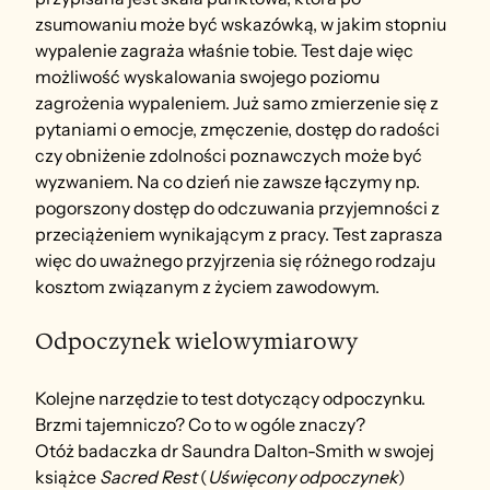
zsumowaniu może być wskazówką, w jakim stopniu 
wypalenie zagraża właśnie tobie. Test daje więc 
możliwość wyskalowania swojego poziomu 
zagrożenia wypaleniem. Już samo zmierzenie się z 
pytaniami o emocje, zmęczenie, dostęp do radości 
czy obniżenie zdolności poznawczych może być 
wyzwaniem. Na co dzień nie zawsze łączymy np. 
pogorszony dostęp do odczuwania przyjemności z 
przeciążeniem wynikającym z pracy. Test zaprasza 
więc do uważnego przyjrzenia się różnego rodzaju 
kosztom związanym z życiem zawodowym.
Odpoczynek wielowymiarowy
Kolejne narzędzie to test dotyczący odpoczynku. 
Brzmi tajemniczo? Co to w ogóle znaczy?
Otóż badaczka dr Saundra Dalton-Smith w swojej 
książce 
Sacred Rest
 (
Uświęcony odpoczynek
) 